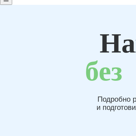
На
без
Подробно р
и подготов