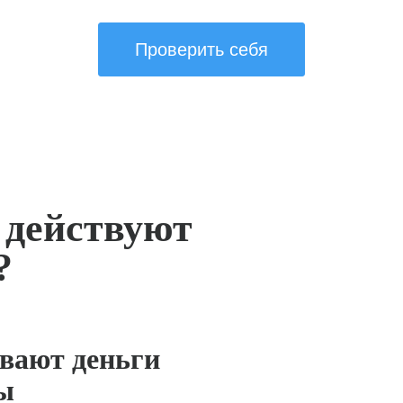
Проверить себя
 действуют
?
вают деньги
ы