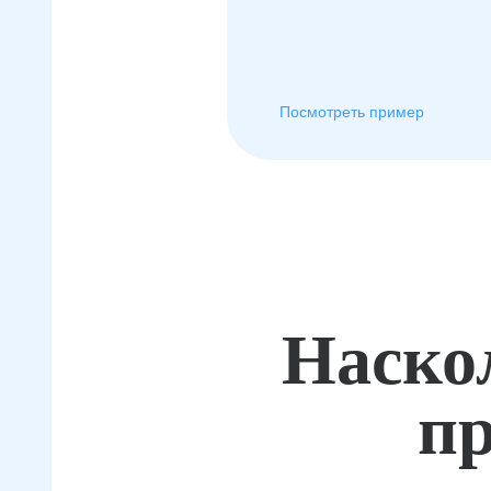
Посмотреть пример
Наско
пр