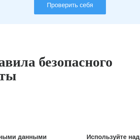
Проверить себя
авила безопасного
оты
ьными данными
Используйте на