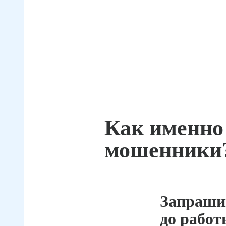
Как именно
мошенники
Запраши
до работ