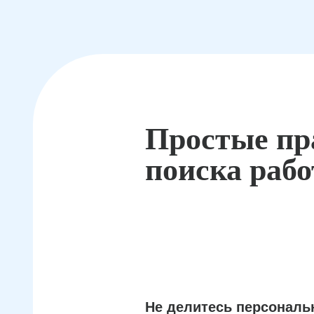
Простые пр
поиска раб
Не делитесь персонал