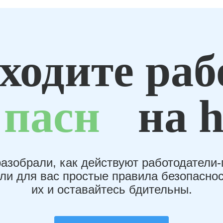
ходите раб
пасн
на h
азобрали, как действуют работодатели
или для вас простые правила безопаснос
их и оставайтесь бдительны.